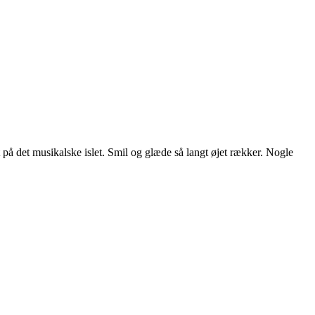
et på det musikalske islet. Smil og glæde så langt øjet rækker. Nogle