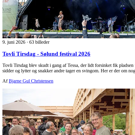
9. juni 2026
·
63 billeder
Tovli Tirsdag - Sølund festival 2026
Tovli Tirsdag blev skudt i gang af Tessa, der lidt forsinket fik pladse
sidder og lytter og snakker andre tager en svingom. Her er der om noge
Af
Bjarne Gul Christensen