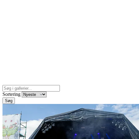
Sortering
Søg