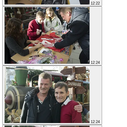
12:22
12:24
12:24