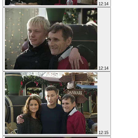
12:14
12:14
12:15