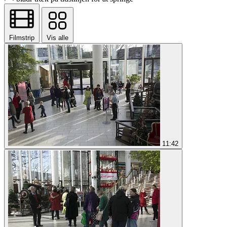
Filmstrip
Vis alle
11:42