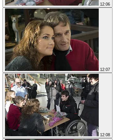
12:06
12:07
12:08