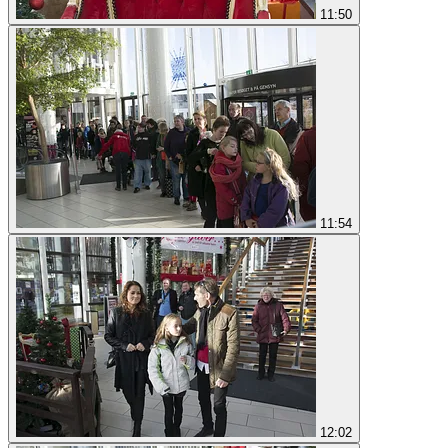
11:50
11:54
12:02