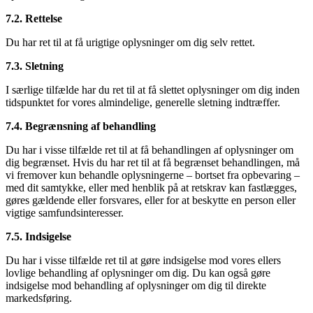
7.2. Rettelse
Du har ret til at få urigtige oplysninger om dig selv rettet.
7.3. Sletning
I særlige tilfælde har du ret til at få slettet oplysninger om dig inden
tidspunktet for vores almindelige, generelle sletning indtræffer.
7.4. Begrænsning af behandling
Du har i visse tilfælde ret til at få behandlingen af oplysninger om
dig begrænset. Hvis du har ret til at få begrænset behandlingen, må
vi fremover kun behandle oplysningerne – bortset fra opbevaring –
med dit samtykke, eller med henblik på at retskrav kan fastlægges,
gøres gældende eller forsvares, eller for at beskytte en person eller
vigtige samfundsinteresser.
7.5. Indsigelse
Du har i visse tilfælde ret til at gøre indsigelse mod vores ellers
lovlige behandling af oplysninger om dig. Du kan også gøre
indsigelse mod behandling af oplysninger om dig til direkte
markedsføring.