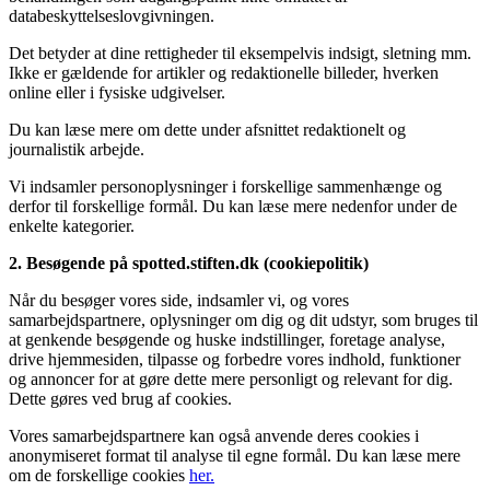
databeskyttelseslovgivningen.
Det betyder at dine rettigheder til eksempelvis indsigt, sletning mm.
Ikke er gældende for artikler og redaktionelle billeder, hverken
online eller i fysiske udgivelser.
Du kan læse mere om dette under afsnittet redaktionelt og
journalistik arbejde.
Vi indsamler personoplysninger i forskellige sammenhænge og
derfor til forskellige formål. Du kan læse mere nedenfor under de
enkelte kategorier.
2. Besøgende på spotted.stiften.dk (cookiepolitik)
Når du besøger vores side, indsamler vi, og vores
samarbejdspartnere, oplysninger om dig og dit udstyr, som bruges til
at genkende besøgende og huske indstillinger, foretage analyse,
drive hjemmesiden, tilpasse og forbedre vores indhold, funktioner
og annoncer for at gøre dette mere personligt og relevant for dig.
Dette gøres ved brug af cookies.
Vores samarbejdspartnere kan også anvende deres cookies i
anonymiseret format til analyse til egne formål. Du kan læse mere
om de forskellige cookies
her.