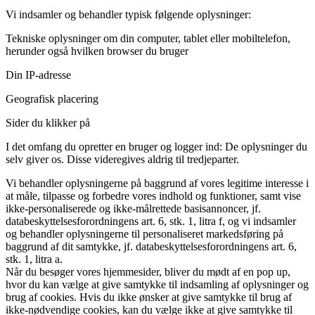
Vi indsamler og behandler typisk følgende oplysninger:
Tekniske oplysninger om din computer, tablet eller mobiltelefon,
herunder også hvilken browser du bruger
Din IP-adresse
Geografisk placering
Sider du klikker på
I det omfang du opretter en bruger og logger ind: De oplysninger du
selv giver os. Disse videregives aldrig til tredjeparter.
Vi behandler oplysningerne på baggrund af vores legitime interesse i
at måle, tilpasse og forbedre vores indhold og funktioner, samt vise
ikke-personaliserede og ikke-målrettede basisannoncer, jf.
databeskyttelsesforordningens art. 6, stk. 1, litra f, og vi indsamler
og behandler oplysningerne til personaliseret markedsføring på
baggrund af dit samtykke, jf. databeskyttelsesforordningens art. 6,
stk. 1, litra a.
Når du besøger vores hjemmesider, bliver du mødt af en pop up,
hvor du kan vælge at give samtykke til indsamling af oplysninger og
brug af cookies. Hvis du ikke ønsker at give samtykke til brug af
ikke-nødvendige cookies, kan du vælge ikke at give samtykke til