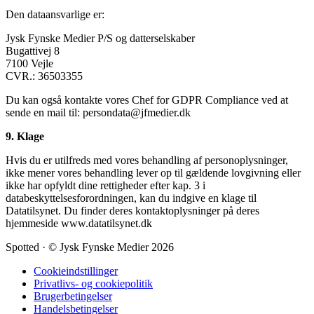
Den dataansvarlige er:
Jysk Fynske Medier P/S og datterselskaber
Bugattivej 8
7100 Vejle
CVR.: 36503355
Du kan også kontakte vores Chef for GDPR Compliance ved at
sende en mail til: persondata@jfmedier.dk
9. Klage
Hvis du er utilfreds med vores behandling af personoplysninger,
ikke mener vores behandling lever op til gældende lovgivning eller
ikke har opfyldt dine rettigheder efter kap. 3 i
databeskyttelsesforordningen, kan du indgive en klage til
Datatilsynet. Du finder deres kontaktoplysninger på deres
hjemmeside www.datatilsynet.dk
Spotted
·
© Jysk Fynske Medier 2026
Cookieindstillinger
Privatlivs- og cookiepolitik
Brugerbetingelser
Handelsbetingelser