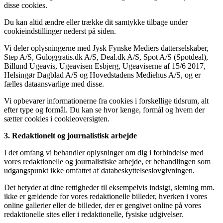
disse cookies.
Du kan altid ændre eller trække dit samtykke tilbage under
cookieindstillinger nederst på siden.
Vi deler oplysningerne med Jysk Fynske Mediers datterselskaber,
Step A/S, Guloggratis.dk A/S, Deal.dk A/S, Spot A/S (Spotdeal),
Billund Ugeavis, Ugeavisen Esbjerg, Ugeaviserne af 15/6 2017,
Helsingør Dagblad A/S og Hovedstadens Mediehus A/S, og er
fælles dataansvarlige med disse.
Vi opbevarer informationerne fra cookies i forskellige tidsrum, alt
efter type og formål. Du kan se hvor længe, formål og hvem der
sætter cookies i cookieoversigten.
3. Redaktionelt og journalistisk arbejde
I det omfang vi behandler oplysninger om dig i forbindelse med
vores redaktionelle og journalistiske arbejde, er behandlingen som
udgangspunkt ikke omfattet af databeskyttelseslovgivningen.
Det betyder at dine rettigheder til eksempelvis indsigt, sletning mm.
ikke er gældende for vores redaktionelle billeder, hverken i vores
online gallerier eller de billeder, der er gengivet online på vores
redaktionelle sites eller i redaktionelle, fysiske udgivelser.