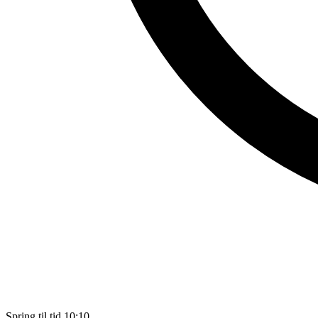
Spring til tid
10:10