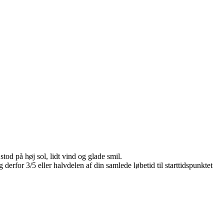
stod på høj sol, lidt vind og glade smil.
erfor 3/5 eller halvdelen af din samlede løbetid til starttidspunktet