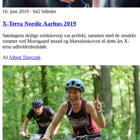
16. juni 2019
·
942 billeder
X-Terra Nordic Aarhus 2019
Søndagens dejlige solskinsvejr var perfekt, sammen med de smukke
rammer ved Moesgaard strand og Marselisskoven til dette års X-
terra udholdenhedsløb.
Af
Albert Tureczek