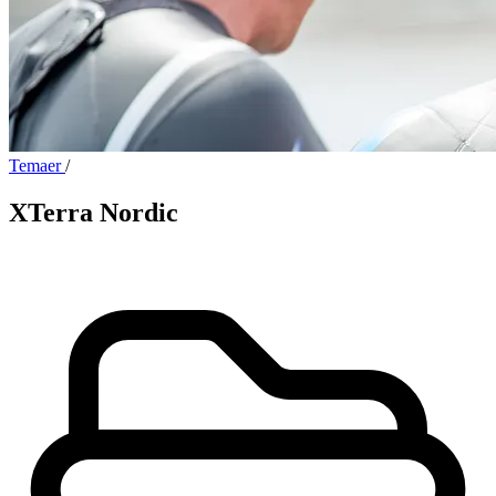
Temaer
/
XTerra Nordic