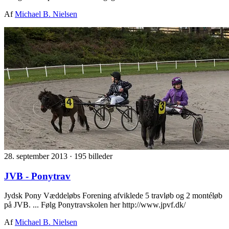
Af
Michael B. Nielsen
28. september 2013
·
195 billeder
JVB - Ponytrav
Jydsk Pony Væddeløbs Forening afviklede 5 travløb og 2 montéløb
på JVB. ... Følg Ponytravskolen her http://www.jpvf.dk/
Af
Michael B. Nielsen