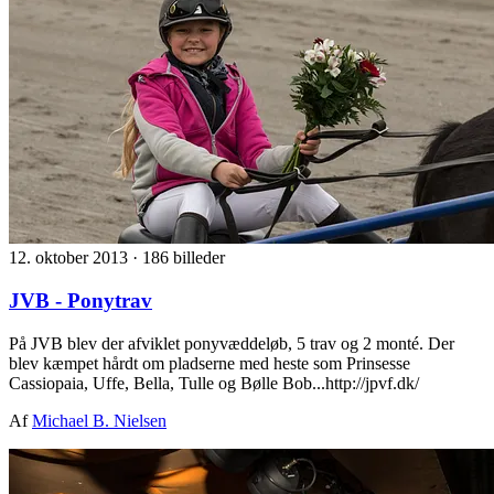
12. oktober 2013
·
186 billeder
JVB - Ponytrav
På JVB blev der afviklet ponyvæddeløb, 5 trav og 2 monté. Der
blev kæmpet hårdt om pladserne med heste som Prinsesse
Cassiopaia, Uffe, Bella, Tulle og Bølle Bob...http://jpvf.dk/
Af
Michael B. Nielsen