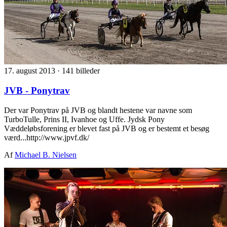
17. august 2013
·
141 billeder
JVB - Ponytrav
Der var Ponytrav på JVB og blandt hestene var navne som
TurboTulle, Prins II, Ivanhoe og Uffe. Jydsk Pony
Væddeløbsforening er blevet fast på JVB og er bestemt et besøg
værd...http://www.jpvf.dk/
Af
Michael B. Nielsen