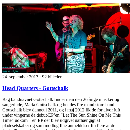
24. september 2013
·
92 billeder
Head Quarters - Gottschalk
Bag bandnavnet Gottschalk finder man den 26 årige musiker og
sangerinde, Maria Gottschalk og hendes fire mand store band.
Gottschalk blev dannet i 2011, og i maj 2012 fik de for alvor luft
under vingerne da debut-EP’en ”Let The Sun Shine On Me This
Time” udkom – en EP der blev udgivet uafhængigt af
pladeselskaber og som modtog fine anmeldelser fra flere af de