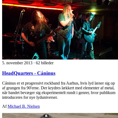
5. november 2013
·
62 billeder
HeadQuarters - Cáninus
Cáninus er et progressivt rockband fra Aarhus, hvis lyd læner sig op
af grungen fra 90'erne. Der krydres lækkert med elementer af metal,
når bandet bevæger sig eksperimentelt rundt i genrer, hvor publikum
introduceres for nye lyduniverser.
Af
Michael B. Nielsen