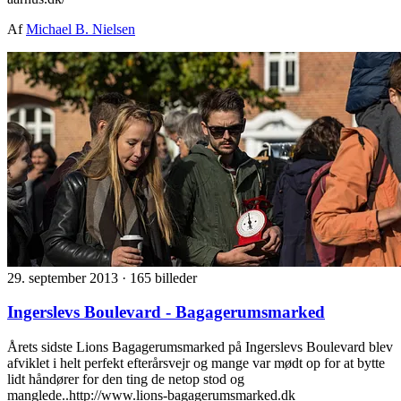
Af
Michael B. Nielsen
29. september 2013
·
165 billeder
Ingerslevs Boulevard - Bagagerumsmarked
Årets sidste Lions Bagagerumsmarked på Ingerslevs Boulevard blev
afviklet i helt perfekt efterårsvejr og mange var mødt op for at bytte
lidt håndører for den ting de netop stod og
manglede..http://www.lions-bagagerumsmarked.dk