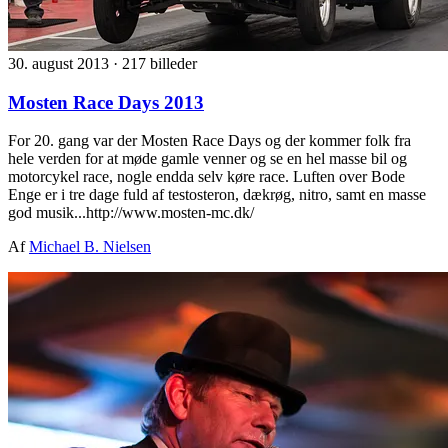
30. august 2013
·
217 billeder
Mosten Race Days 2013
For 20. gang var der Mosten Race Days og der kommer folk fra
hele verden for at møde gamle venner og se en hel masse bil og
motorcykel race, nogle endda selv køre race. Luften over Bode
Enge er i tre dage fuld af testosteron, dækrøg, nitro, samt en masse
god musik...http://www.mosten-mc.dk/
Af
Michael B. Nielsen