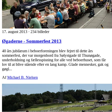
17. august 2013
·
234 billeder
Øgaderne - Sommerfest 2013
40 års jubilæum i beboerforeningen blev fejret til dette års
sommerfest, der var morgenbord fra Sølystgade til Thunøgade,
underholdning og fællesspisning for alle ved beboerhuset, som får
lov til at blive stående efter en lang kamp. Glade mennesker, gak og
gøgl...
Af
Michael B. Nielsen