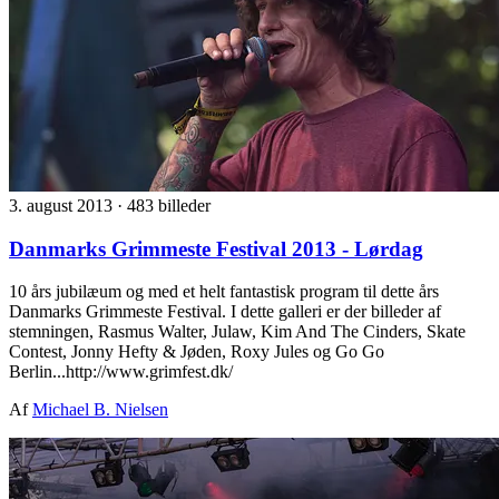
3. august 2013
·
483 billeder
Danmarks Grimmeste Festival 2013 - Lørdag
10 års jubilæum og med et helt fantastisk program til dette års
Danmarks Grimmeste Festival. I dette galleri er der billeder af
stemningen, Rasmus Walter, Julaw, Kim And The Cinders, Skate
Contest, Jonny Hefty & Jøden, Roxy Jules og Go Go
Berlin...http://www.grimfest.dk/
Af
Michael B. Nielsen