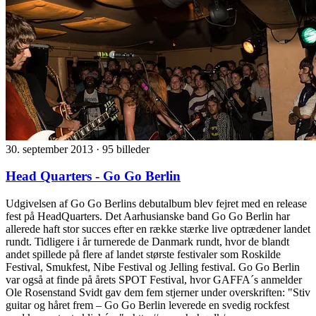
30. september 2013
·
95 billeder
Head Quarters - Go Go Berlin
Udgivelsen af Go Go Berlins debutalbum blev fejret med en release
fest på HeadQuarters. Det Aarhusianske band Go Go Berlin har
allerede haft stor succes efter en række stærke live optrædener landet
rundt. Tidligere i år turnerede de Danmark rundt, hvor de blandt
andet spillede på flere af landet største festivaler som Roskilde
Festival, Smukfest, Nibe Festival og Jelling festival. Go Go Berlin
var også at finde på årets SPOT Festival, hvor GAFFA´s anmelder
Ole Rosenstand Svidt gav dem fem stjerner under overskriften: "Stiv
guitar og håret frem – Go Go Berlin leverede en svedig rockfest