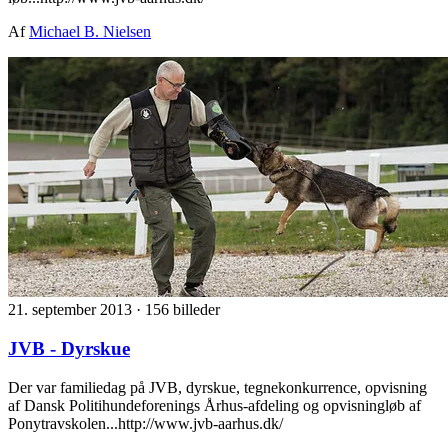
Af
Michael B. Nielsen
21. september 2013
·
156 billeder
JVB - Dyrskue
Der var familiedag på JVB, dyrskue, tegnekonkurrence, opvisning
af Dansk Politihundeforenings Århus-afdeling og opvisningløb af
Ponytravskolen...http://www.jvb-aarhus.dk/