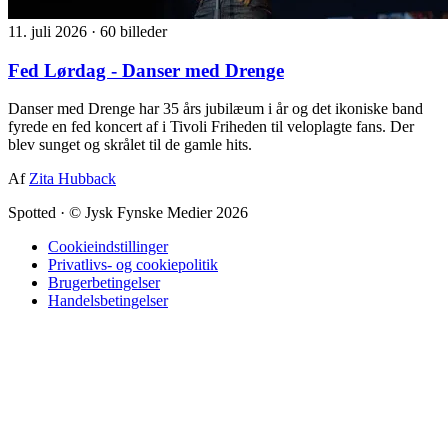
11. juli 2026
·
60 billeder
Fed Lørdag - Danser med Drenge
Danser med Drenge har 35 års jubilæum i år og det ikoniske band
fyrede en fed koncert af i Tivoli Friheden til veloplagte fans. Der
blev sunget og skrålet til de gamle hits.
Af
Zita Hubback
Spotted
·
© Jysk Fynske Medier 2026
Cookieindstillinger
Privatlivs- og cookiepolitik
Brugerbetingelser
Handelsbetingelser