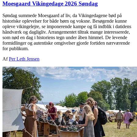
Moesgaard Vikingedage 2026 Søndag
Søndag summede Moesgaard af liv, da Vikingedagene bød på
historiske oplevelser for både børn og voksne. Besøgende kunne
opleve vikingelejre, se imponerende kampe og få indblik i datidens
håndværk og dagligliv. Arrangementet tiltrak mange interesserede,
som nød en dag i historiens tegn under åben himmel. De levende
formidlinger og autentiske omgivelser gjorde fortiden nærværende
for publikum.
Af
Per Leth Jensen