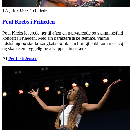
17. juli 2026
·
45 billeder
Poul Krebs i Friheden
Poul Krebs leverede her til aften en nærværende og stemningsfuld
koncert i Friheden. Med sin karakteristiske stemme, varme
udstråling og stærke sangkatalog fik han hurtigt publikum med sig
og skabte en hyggelig og afslappet atmosfære.
Af
Per Leth Jensen