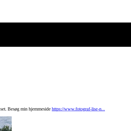
uset. Besøg min hjemmeside
https://www.fotograf-lise-n...