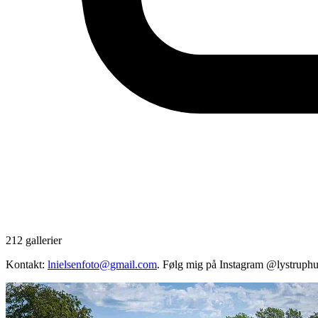
212 gallerier
Kontakt:
lnielsenfoto@gmail.com
. Følg mig på Instagram @lystruph