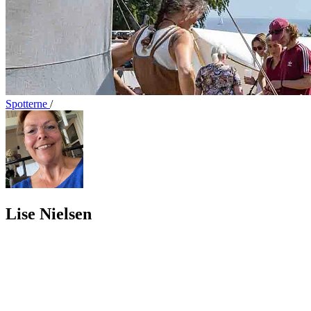
Spotterne
/
Lise Nielsen