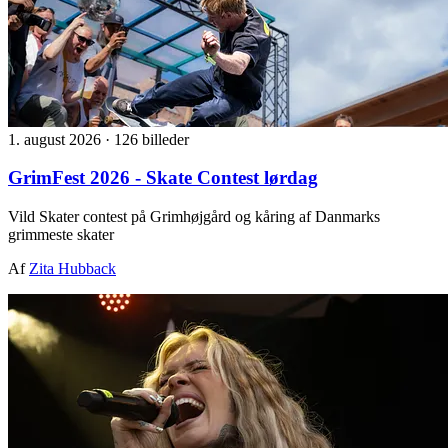
1. august 2026
·
126 billeder
GrimFest 2026 - Skate Contest lørdag
Vild Skater contest på Grimhøjgård og kåring af Danmarks
grimmeste skater
Af
Zita Hubback