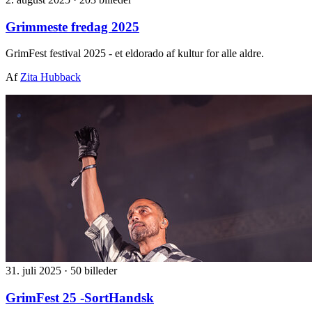
Grimmeste fredag 2025
GrimFest festival 2025 - et eldorado af kultur for alle aldre.
Af
Zita Hubback
31. juli 2025
·
50 billeder
GrimFest 25 -SortHandsk