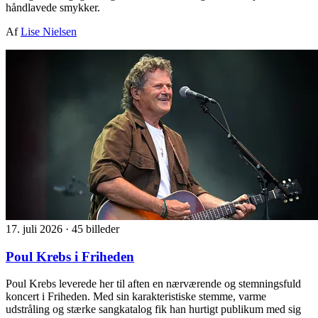
håndlavede smykker.
Af
Lise Nielsen
17. juli 2026
·
45 billeder
Poul Krebs i Friheden
Poul Krebs leverede her til aften en nærværende og stemningsfuld
koncert i Friheden. Med sin karakteristiske stemme, varme
udstråling og stærke sangkatalog fik han hurtigt publikum med sig