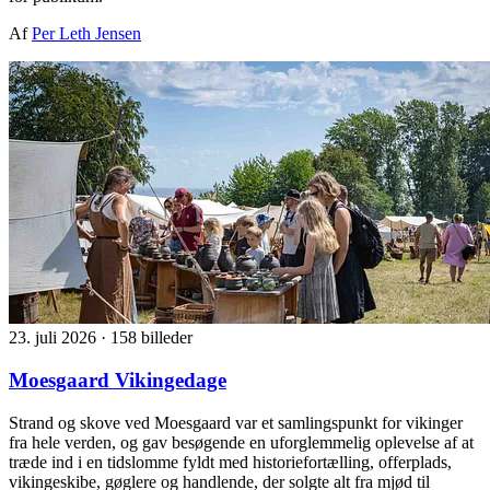
Af
Per Leth Jensen
23. juli 2026
·
158 billeder
Moesgaard Vikingedage
Strand og skove ved Moesgaard var et samlingspunkt for vikinger
fra hele verden, og gav besøgende en uforglemmelig oplevelse af at
træde ind i en tidslomme fyldt med historiefortælling, offerplads,
vikingeskibe, gøglere og handlende, der solgte alt fra mjød til