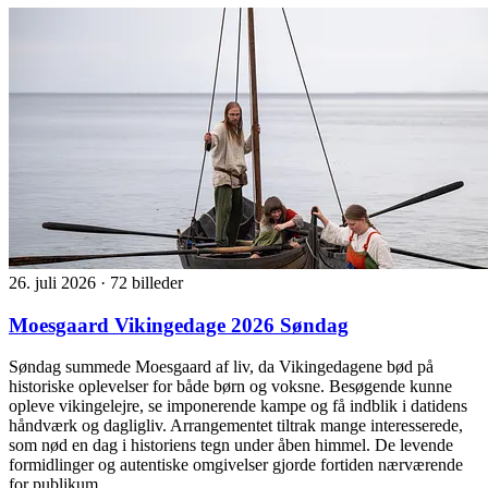
26. juli 2026
·
72 billeder
Moesgaard Vikingedage 2026 Søndag
Søndag summede Moesgaard af liv, da Vikingedagene bød på
historiske oplevelser for både børn og voksne. Besøgende kunne
opleve vikingelejre, se imponerende kampe og få indblik i datidens
håndværk og dagligliv. Arrangementet tiltrak mange interesserede,
som nød en dag i historiens tegn under åben himmel. De levende
formidlinger og autentiske omgivelser gjorde fortiden nærværende
for publikum.