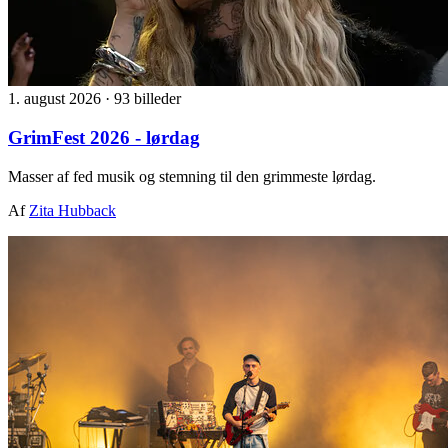
1. august 2026
·
93 billeder
GrimFest 2026 - lørdag
Masser af fed musik og stemning til den grimmeste lørdag.
Af
Zita Hubback