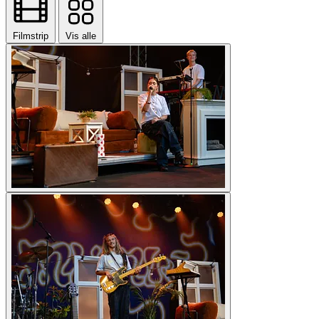
Filmstrip
Vis alle