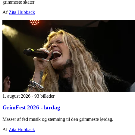
grimmeste skater
Af
Zita Hubback
1. august 2026
·
93 billeder
GrimFest 2026 - lørdag
Masser af fed musik og stemning til den grimmeste lørdag.
Af
Zita Hubback