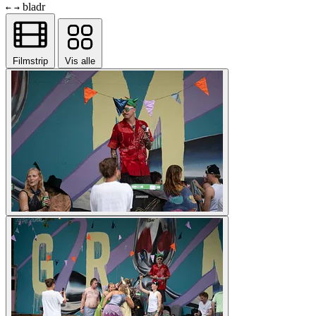
bladr
←
→
Filmstrip
Vis alle