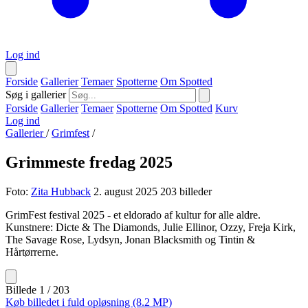
Log ind
Forside
Gallerier
Temaer
Spotterne
Om Spotted
Søg i gallerier
Forside
Gallerier
Temaer
Spotterne
Om Spotted
Kurv
Log ind
Gallerier
/
Grimfest
/
Grimmeste fredag 2025
Foto:
Zita Hubback
2. august 2025
203 billeder
GrimFest festival 2025 - et eldorado af kultur for alle aldre.
Kunstnere: Dicte & The Diamonds, Julie Ellinor, Ozzy, Freja Kirk,
The Savage Rose, Lydsyn, Jonan Blacksmith og Tintin &
Hårtørrerne.
Billede 1 / 203
Køb billedet i fuld opløsning (8.2 MP)