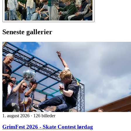
Seneste gallerier
1. august 2026
·
126 billeder
GrimFest 2026 - Skate Contest lørdag