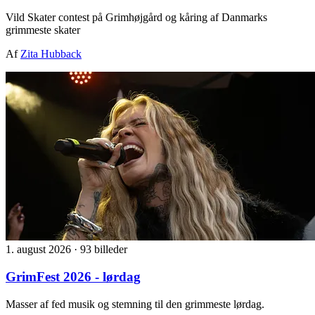
Vild Skater contest på Grimhøjgård og kåring af Danmarks
grimmeste skater
Af
Zita Hubback
1. august 2026
·
93 billeder
GrimFest 2026 - lørdag
Masser af fed musik og stemning til den grimmeste lørdag.