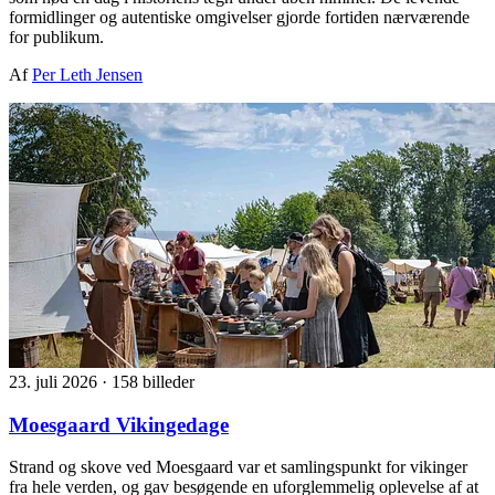
formidlinger og autentiske omgivelser gjorde fortiden nærværende
for publikum.
Af
Per Leth Jensen
23. juli 2026
·
158 billeder
Moesgaard Vikingedage
Strand og skove ved Moesgaard var et samlingspunkt for vikinger
fra hele verden, og gav besøgende en uforglemmelig oplevelse af at