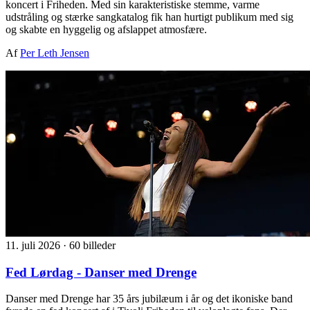
koncert i Friheden. Med sin karakteristiske stemme, varme
udstråling og stærke sangkatalog fik han hurtigt publikum med sig
og skabte en hyggelig og afslappet atmosfære.
Af
Per Leth Jensen
11. juli 2026
·
60 billeder
Fed Lørdag - Danser med Drenge
Danser med Drenge har 35 års jubilæum i år og det ikoniske band