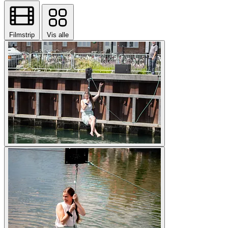
Filmstrip
Vis alle