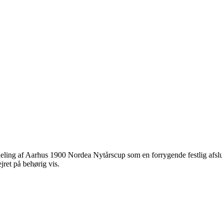
fdeling af Aarhus 1900 Nordea Nytårscup som en forrygende festlig afsl
jret på behørig vis.