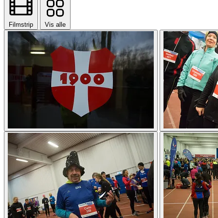
Filmstrip
Vis alle