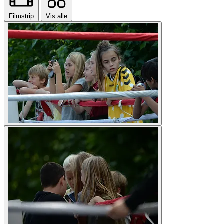
Filmstrip
Vis alle