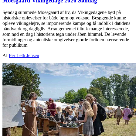
Moesgaard Vikingedage 2026 Søndag
Søndag summede Moesgaard af liv, da Vikingedagene bød på
historiske oplevelser for både børn og voksne. Besøgende kunne
opleve vikingelejre, se imponerende kampe og få indblik i datidens
håndværk og dagligliv. Arrangementet tiltrak mange interesserede,
som nød en dag i historiens tegn under åben himmel. De levende
formidlinger og autentiske omgivelser gjorde fortiden nærværende
for publikum.
Af
Per Leth Jensen