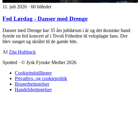
11. juli 2026
·
60 billeder
Fed Lørdag - Danser med Drenge
Danser med Drenge har 35 års jubilæum i år og det ikoniske band
fyrede en fed koncert af i Tivoli Friheden til veloplagte fans. Der
blev sunget og skrålet til de gamle hits.
Af
Zita Hubback
Spotted
·
© Jysk Fynske Medier 2026
Cookieindstillinger
Privatlivs- og cookiepolitik
Brugerbetingelser
Handelsbetingelser