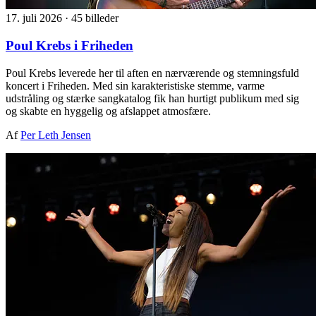
17. juli 2026
·
45 billeder
Poul Krebs i Friheden
Poul Krebs leverede her til aften en nærværende og stemningsfuld
koncert i Friheden. Med sin karakteristiske stemme, varme
udstråling og stærke sangkatalog fik han hurtigt publikum med sig
og skabte en hyggelig og afslappet atmosfære.
Af
Per Leth Jensen