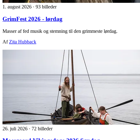
1. august 2026
·
93 billeder
GrimFest 2026 - lørdag
Masser af fed musik og stemning til den grimmeste lørdag.
Af
Zita Hubback
26. juli 2026
·
72 billeder