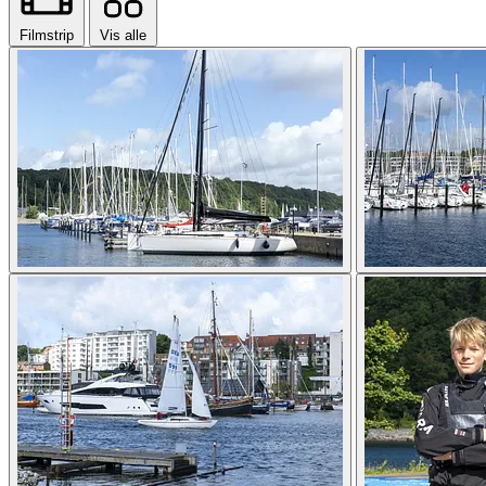
Filmstrip
Vis alle