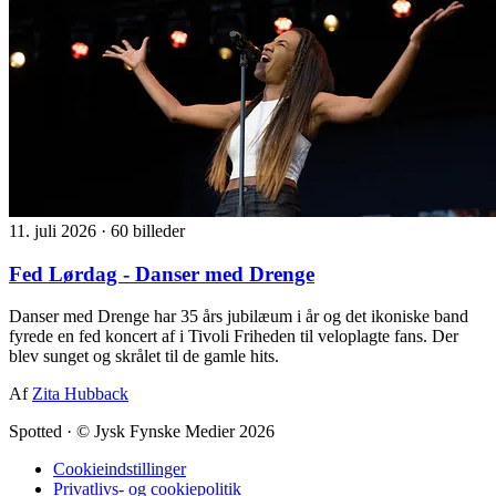
11. juli 2026
·
60 billeder
Fed Lørdag - Danser med Drenge
Danser med Drenge har 35 års jubilæum i år og det ikoniske band
fyrede en fed koncert af i Tivoli Friheden til veloplagte fans. Der
blev sunget og skrålet til de gamle hits.
Af
Zita Hubback
Spotted
·
© Jysk Fynske Medier 2026
Cookieindstillinger
Privatlivs- og cookiepolitik