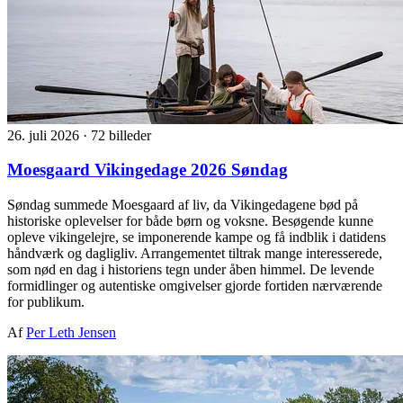
26. juli 2026
·
72 billeder
Moesgaard Vikingedage 2026 Søndag
Søndag summede Moesgaard af liv, da Vikingedagene bød på
historiske oplevelser for både børn og voksne. Besøgende kunne
opleve vikingelejre, se imponerende kampe og få indblik i datidens
håndværk og dagligliv. Arrangementet tiltrak mange interesserede,
som nød en dag i historiens tegn under åben himmel. De levende
formidlinger og autentiske omgivelser gjorde fortiden nærværende
for publikum.
Af
Per Leth Jensen