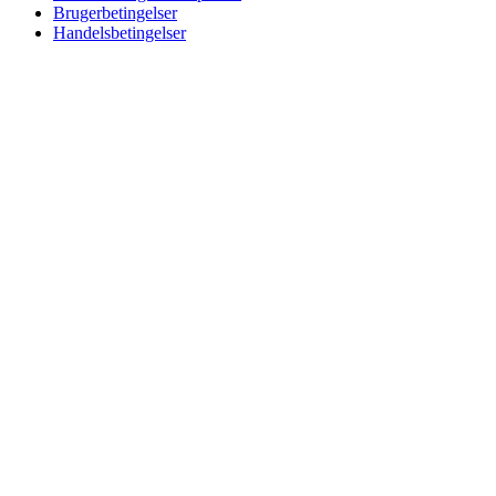
Brugerbetingelser
Handelsbetingelser