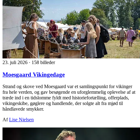
23. juli 2026
·
158 billeder
Moesgaard Vikingedage
Strand og skove ved Moesgaard var et samlingspunkt for vikinger
fra hele verden, og gav besøgende en uforglemmelig oplevelse af at
træde ind i en tidslomme fyldt med historiefortælling, offerplads,
vikingeskibe, gøglere og handlende, der solgte alt fra mjød til
håndlavede smykker.
Af
Lise Nielsen