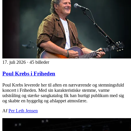
17. juli 2026
·
45 billeder
Poul Krebs i Friheden
Poul Krebs leverede her til aften en nærværende og stemningsfuld
koncert i Friheden. Med sin karakteristiske stemme, varme
udstråling og stærke sangkatalog fik han hurtigt publikum med sig
og skabte en hyggelig og afslappet atmosfære.
Af
Per Leth Jensen