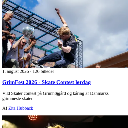
1. august 2026
·
126 billeder
GrimFest 2026 - Skate Contest lørdag
Vild Skater contest på Grimhøjgård og kåring af Danmarks
grimmeste skater
Af
Zita Hubback