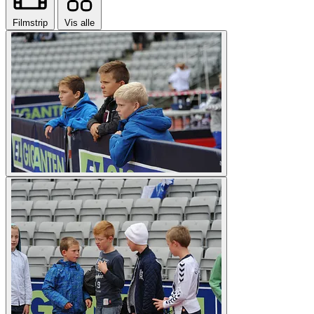
Filmstrip
Vis alle