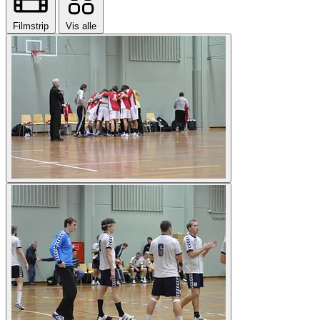
Filmstrip
Vis alle