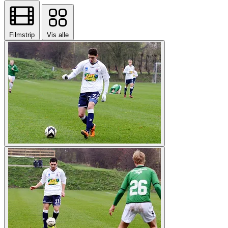
Filmstrip
Vis alle