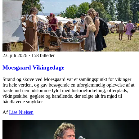
23. juli 2026
·
158 billeder
Moesgaard Vikingedage
Strand og skove ved Moesgaard var et samlingspunkt for vikinger
fra hele verden, og gav besøgende en uforglemmelig oplevelse af at
træde ind i en tidslomme fyldt med historiefortælling, offerplads,
vikingeskibe, gøglere og handlende, der solgte alt fra mjød til
håndlavede smykker.
Af
Lise Nielsen