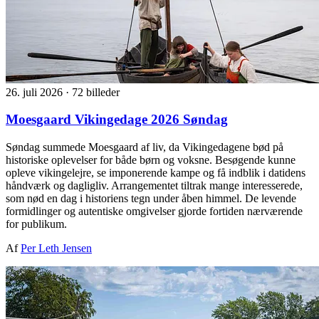
26. juli 2026
·
72 billeder
Moesgaard Vikingedage 2026 Søndag
Søndag summede Moesgaard af liv, da Vikingedagene bød på
historiske oplevelser for både børn og voksne. Besøgende kunne
opleve vikingelejre, se imponerende kampe og få indblik i datidens
håndværk og dagligliv. Arrangementet tiltrak mange interesserede,
som nød en dag i historiens tegn under åben himmel. De levende
formidlinger og autentiske omgivelser gjorde fortiden nærværende
for publikum.
Af
Per Leth Jensen