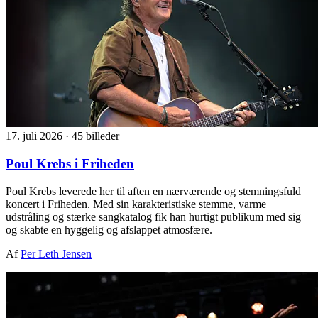
17. juli 2026
·
45 billeder
Poul Krebs i Friheden
Poul Krebs leverede her til aften en nærværende og stemningsfuld
koncert i Friheden. Med sin karakteristiske stemme, varme
udstråling og stærke sangkatalog fik han hurtigt publikum med sig
og skabte en hyggelig og afslappet atmosfære.
Af
Per Leth Jensen