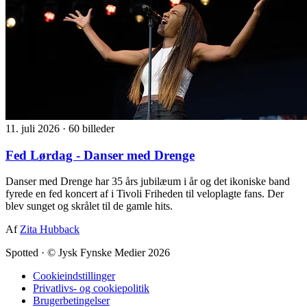
11. juli 2026
·
60 billeder
Fed Lørdag - Danser med Drenge
Danser med Drenge har 35 års jubilæum i år og det ikoniske band
fyrede en fed koncert af i Tivoli Friheden til veloplagte fans. Der
blev sunget og skrålet til de gamle hits.
Af
Zita Hubback
Spotted
·
© Jysk Fynske Medier 2026
Cookieindstillinger
Privatlivs- og cookiepolitik
Brugerbetingelser