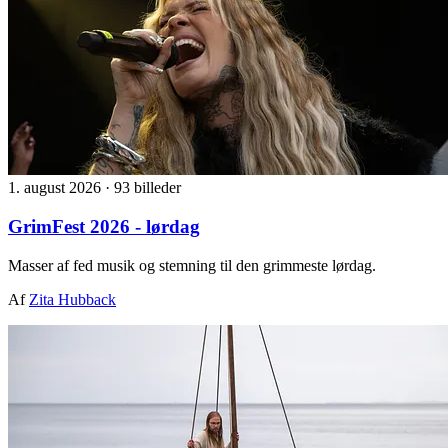
1. august 2026
·
93 billeder
GrimFest 2026 - lørdag
Masser af fed musik og stemning til den grimmeste lørdag.
Af
Zita Hubback