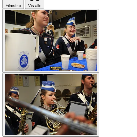
Filmstrip
Vis alle