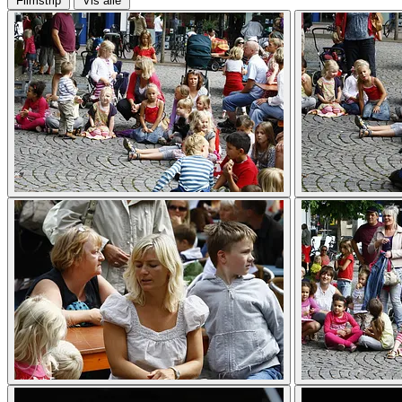
Filmstrip
Vis alle