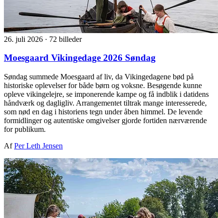
26. juli 2026
·
72 billeder
Moesgaard Vikingedage 2026 Søndag
Søndag summede Moesgaard af liv, da Vikingedagene bød på
historiske oplevelser for både børn og voksne. Besøgende kunne
opleve vikingelejre, se imponerende kampe og få indblik i datidens
håndværk og dagligliv. Arrangementet tiltrak mange interesserede,
som nød en dag i historiens tegn under åben himmel. De levende
formidlinger og autentiske omgivelser gjorde fortiden nærværende
for publikum.
Af
Per Leth Jensen