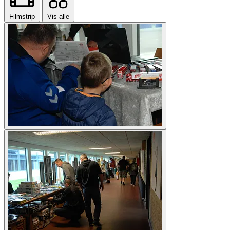
Filmstrip
Vis alle