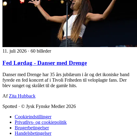
11. juli 2026
·
60 billeder
Fed Lørdag - Danser med Drenge
Danser med Drenge har 35 års jubilæum i år og det ikoniske band
fyrede en fed koncert af i Tivoli Friheden til veloplagte fans. Der
blev sunget og skrålet til de gamle hits.
Af
Zita Hubback
Spotted
·
© Jysk Fynske Medier 2026
Cookieindstillinger
Privatlivs- og cookiepolitik
Brugerbetingelser
Handelsbetingelser