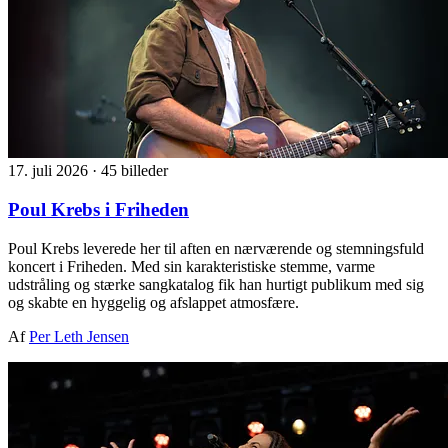
17. juli 2026
·
45 billeder
Poul Krebs i Friheden
Poul Krebs leverede her til aften en nærværende og stemningsfuld
koncert i Friheden. Med sin karakteristiske stemme, varme
udstråling og stærke sangkatalog fik han hurtigt publikum med sig
og skabte en hyggelig og afslappet atmosfære.
Af
Per Leth Jensen