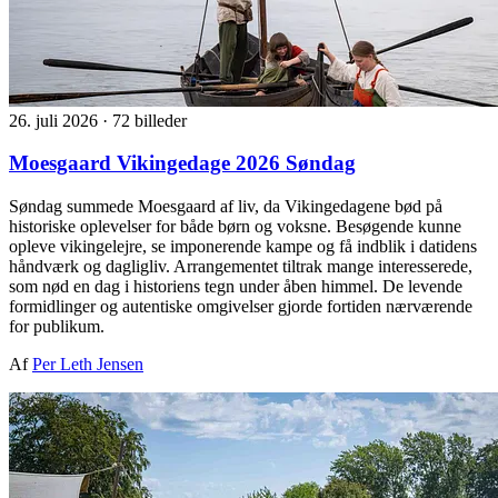
26. juli 2026
·
72 billeder
Moesgaard Vikingedage 2026 Søndag
Søndag summede Moesgaard af liv, da Vikingedagene bød på
historiske oplevelser for både børn og voksne. Besøgende kunne
opleve vikingelejre, se imponerende kampe og få indblik i datidens
håndværk og dagligliv. Arrangementet tiltrak mange interesserede,
som nød en dag i historiens tegn under åben himmel. De levende
formidlinger og autentiske omgivelser gjorde fortiden nærværende
for publikum.
Af
Per Leth Jensen