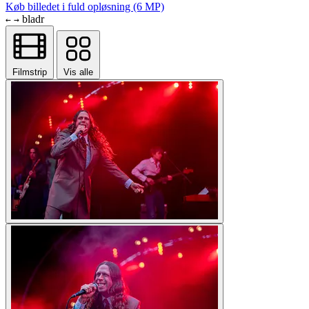
Køb billedet i fuld opløsning (6 MP)
bladr
←
→
Filmstrip
Vis alle