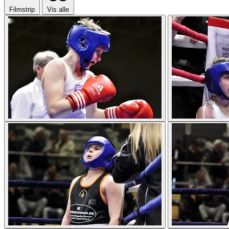
Filmstrip
Vis alle