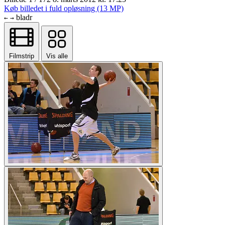
Køb billedet i fuld opløsning (13 MP)
bladr
←
→
Filmstrip
Vis alle