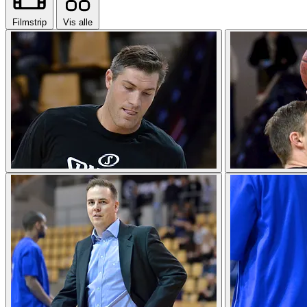
Filmstrip
Vis alle