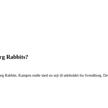
org Rabbits?
 Rabbits. Kampen endte med en sejr til udeholdet fra Svendborg. Der 