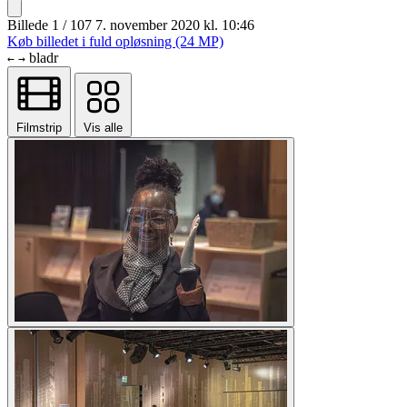
Billede 1 / 107
7. november 2020 kl. 10:46
Køb billedet i fuld opløsning (24 MP)
bladr
←
→
Filmstrip
Vis alle