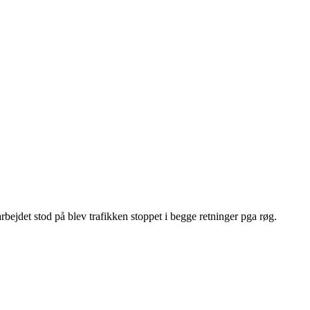
rbejdet stod på blev trafikken stoppet i begge retninger pga røg.