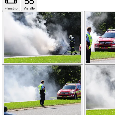
Filmstrip
Vis alle