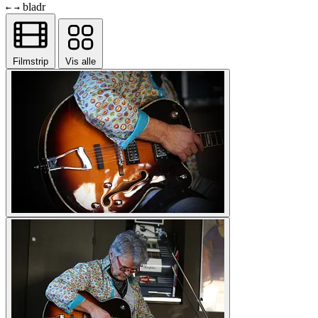
bladr
←
→
Filmstrip
Vis alle