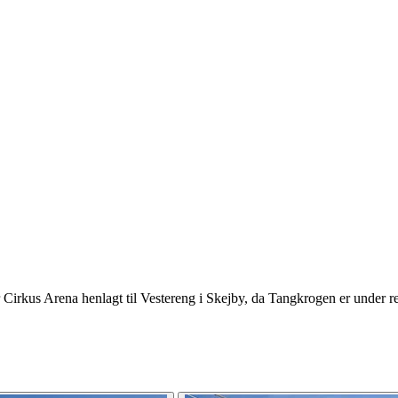
r Cirkus Arena henlagt til Vestereng i Skejby, da Tangkrogen er under r