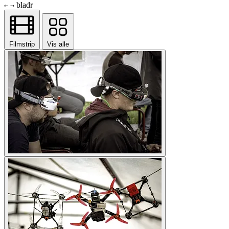
bladr
←
→
Filmstrip
Vis alle