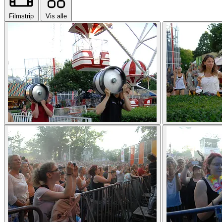
Filmstrip
Vis alle