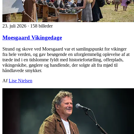
23. juli 2026
·
158 billeder
Moesgaard Vikingedage
Strand og skove ved Moesgaard var et samlingspunkt for vikinger
fra hele verden, og gav besøgende en uforglemmelig oplevelse af at
træde ind i en tidslomme fyldt med historiefortælling, offerplads,
vikingeskibe, gøglere og handlende, der solgte alt fra mjød til
håndlavede smykker.
Af
Lise Nielsen