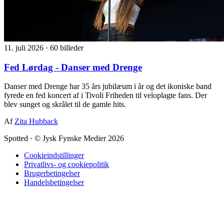
11. juli 2026
·
60 billeder
Fed Lørdag - Danser med Drenge
Danser med Drenge har 35 års jubilæum i år og det ikoniske band
fyrede en fed koncert af i Tivoli Friheden til veloplagte fans. Der
blev sunget og skrålet til de gamle hits.
Af
Zita Hubback
Spotted
·
© Jysk Fynske Medier 2026
Cookieindstillinger
Privatlivs- og cookiepolitik
Brugerbetingelser
Handelsbetingelser