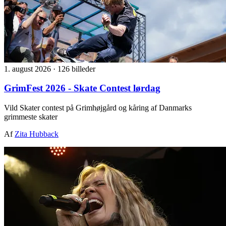
1. august 2026
·
126 billeder
GrimFest 2026 - Skate Contest lørdag
Vild Skater contest på Grimhøjgård og kåring af Danmarks
grimmeste skater
Af
Zita Hubback