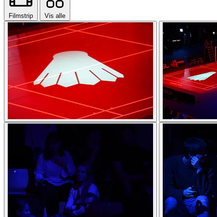
Filmstrip
Vis alle