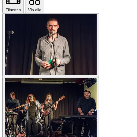
Filmstrip
Vis alle