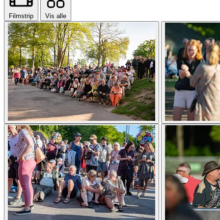
Filmstrip
Vis alle