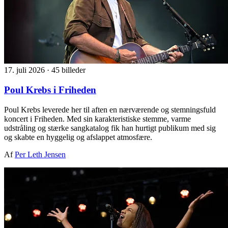
17. juli 2026
·
45 billeder
Poul Krebs i Friheden
Poul Krebs leverede her til aften en nærværende og stemningsfuld
koncert i Friheden. Med sin karakteristiske stemme, varme
udstråling og stærke sangkatalog fik han hurtigt publikum med sig
og skabte en hyggelig og afslappet atmosfære.
Af
Per Leth Jensen