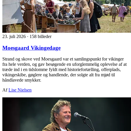
23. juli 2026
·
158 billeder
Moesgaard Vikingedage
Strand og skove ved Moesgaard var et samlingspunkt for vikinger
fra hele verden, og gav besøgende en uforglemmelig oplevelse af at
træde ind i en tidslomme fyldt med historiefortælling, offerplads,
vikingeskibe, gøglere og handlende, der solgte alt fra mjød til
håndlavede smykker.
Af
Lise Nielsen