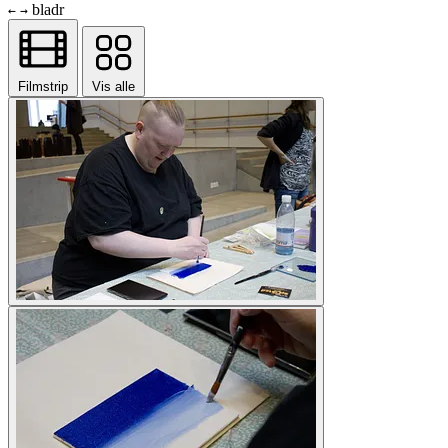
bladr
←
→
Filmstrip
Vis alle