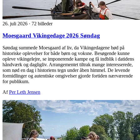
26. juli 2026
·
72 billeder
Moesgaard Vikingedage 2026 Søndag
Søndag summede Moesgaard af liv, da Vikingedagene bød på
historiske oplevelser for både børn og voksne. Besøgende kunne
opleve vikingelejre, se imponerende kampe og få indblik i datidens
håndværk og dagligliv. Arrangementet tiltrak mange interesserede,
som nød en dag i historiens tegn under åben himmel. De levende
formidlinger og autentiske omgivelser gjorde fortiden nærværende
for publikum.
Af
Per Leth Jensen