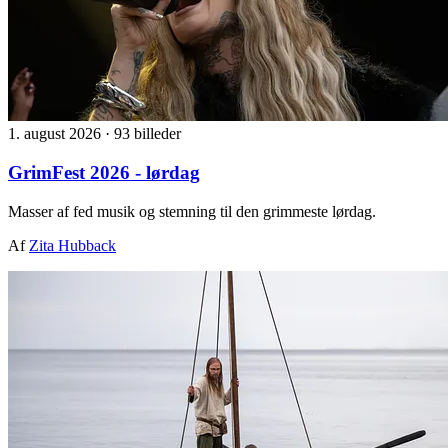
1. august 2026
·
93 billeder
GrimFest 2026 - lørdag
Masser af fed musik og stemning til den grimmeste lørdag.
Af
Zita Hubback