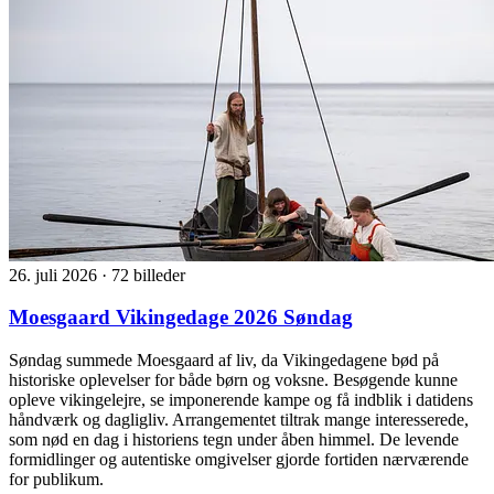
26. juli 2026
·
72 billeder
Moesgaard Vikingedage 2026 Søndag
Søndag summede Moesgaard af liv, da Vikingedagene bød på
historiske oplevelser for både børn og voksne. Besøgende kunne
opleve vikingelejre, se imponerende kampe og få indblik i datidens
håndværk og dagligliv. Arrangementet tiltrak mange interesserede,
som nød en dag i historiens tegn under åben himmel. De levende
formidlinger og autentiske omgivelser gjorde fortiden nærværende
for publikum.