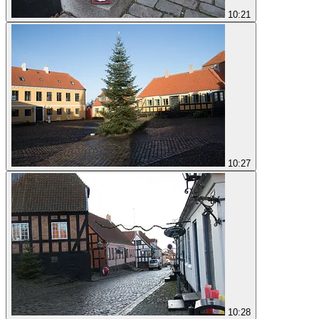
10:21
10:27
10:28