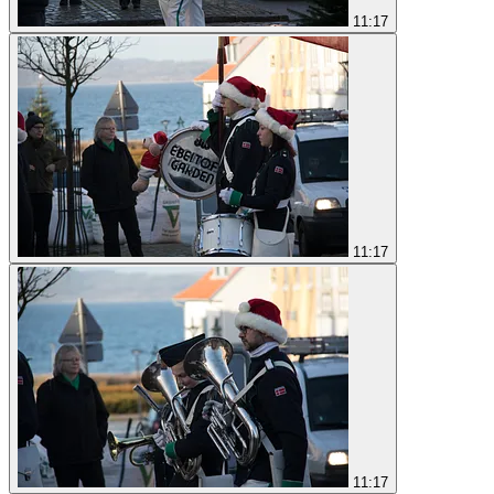
11:17
11:17
11:17