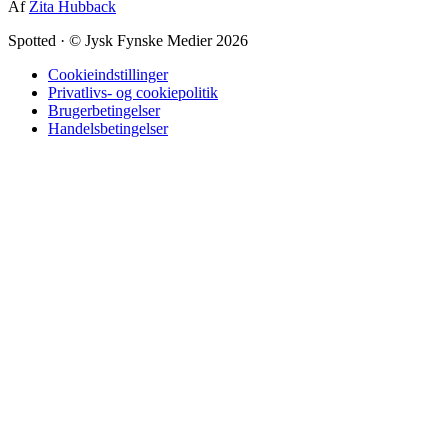
Af
Zita Hubback
Spotted
·
© Jysk Fynske Medier 2026
Cookieindstillinger
Privatlivs- og cookiepolitik
Brugerbetingelser
Handelsbetingelser