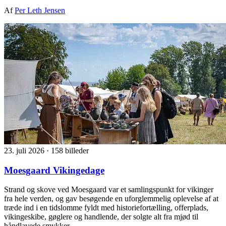
Af
Per Leth Jensen
23. juli 2026
·
158 billeder
Moesgaard Vikingedage
Strand og skove ved Moesgaard var et samlingspunkt for vikinger
fra hele verden, og gav besøgende en uforglemmelig oplevelse af at
træde ind i en tidslomme fyldt med historiefortælling, offerplads,
vikingeskibe, gøglere og handlende, der solgte alt fra mjød til
håndlavede smykker.