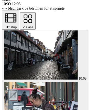
10:09
12:08
bladr
træk på tidslinjen for at springe
←
→
Filmstrip
Vis alle
10:09