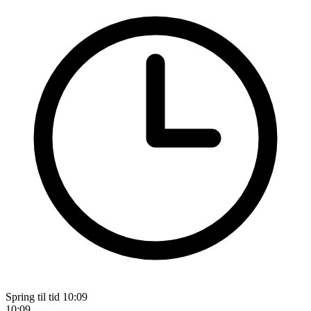
Spring til tid
10:09
10:09