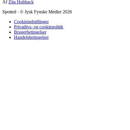
Af
Zita Hubback
Spotted
·
© Jysk Fynske Medier 2026
Cookieindstillinger
Privatlivs- og cookiepolitik
Brugerbetingelser
Handelsbetingelser