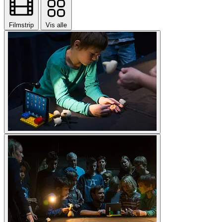
Filmstrip
Vis alle