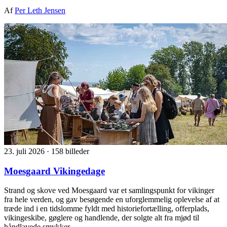
Af
Per Leth Jensen
23. juli 2026
·
158 billeder
Moesgaard Vikingedage
Strand og skove ved Moesgaard var et samlingspunkt for vikinger
fra hele verden, og gav besøgende en uforglemmelig oplevelse af at
træde ind i en tidslomme fyldt med historiefortælling, offerplads,
vikingeskibe, gøglere og handlende, der solgte alt fra mjød til
håndlavede smykker.