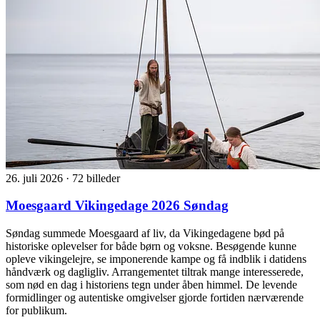
26. juli 2026
·
72 billeder
Moesgaard Vikingedage 2026 Søndag
Søndag summede Moesgaard af liv, da Vikingedagene bød på
historiske oplevelser for både børn og voksne. Besøgende kunne
opleve vikingelejre, se imponerende kampe og få indblik i datidens
håndværk og dagligliv. Arrangementet tiltrak mange interesserede,
som nød en dag i historiens tegn under åben himmel. De levende
formidlinger og autentiske omgivelser gjorde fortiden nærværende
for publikum.