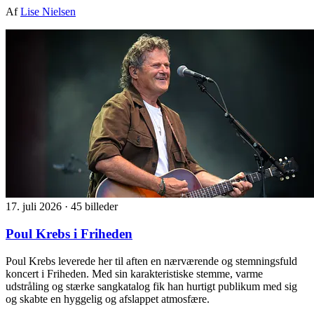
Af
Lise Nielsen
17. juli 2026
·
45 billeder
Poul Krebs i Friheden
Poul Krebs leverede her til aften en nærværende og stemningsfuld
koncert i Friheden. Med sin karakteristiske stemme, varme
udstråling og stærke sangkatalog fik han hurtigt publikum med sig
og skabte en hyggelig og afslappet atmosfære.