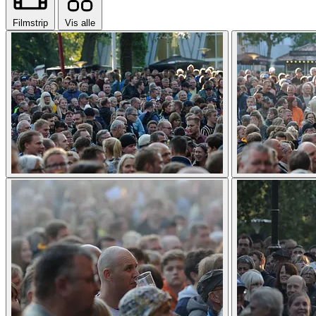
Filmstrip
Vis alle