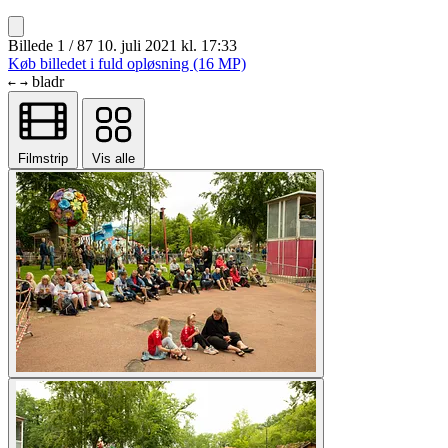
Billede 1 / 87
10. juli 2021 kl. 17:33
Køb billedet i fuld opløsning (16 MP)
bladr
←
→
Filmstrip
Vis alle