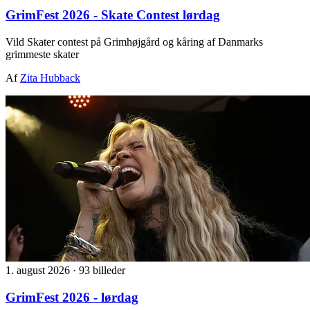
GrimFest 2026 - Skate Contest lørdag
Vild Skater contest på Grimhøjgård og kåring af Danmarks
grimmeste skater
Af
Zita Hubback
1. august 2026
·
93 billeder
GrimFest 2026 - lørdag