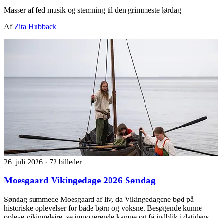
Masser af fed musik og stemning til den grimmeste lørdag.
Af
Zita Hubback
26. juli 2026
·
72 billeder
Moesgaard Vikingedage 2026 Søndag
Søndag summede Moesgaard af liv, da Vikingedagene bød på
historiske oplevelser for både børn og voksne. Besøgende kunne
opleve vikingelejre, se imponerende kampe og få indblik i datidens