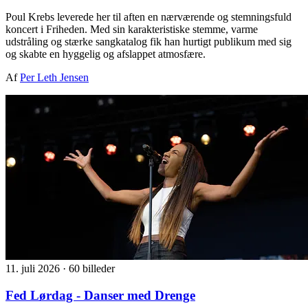
Poul Krebs leverede her til aften en nærværende og stemningsfuld
koncert i Friheden. Med sin karakteristiske stemme, varme
udstråling og stærke sangkatalog fik han hurtigt publikum med sig
og skabte en hyggelig og afslappet atmosfære.
Af
Per Leth Jensen
11. juli 2026
·
60 billeder
Fed Lørdag - Danser med Drenge