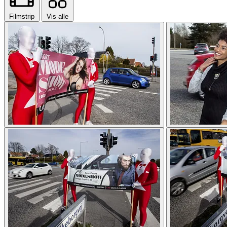
Filmstrip
Vis alle