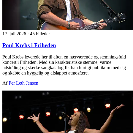
17. juli 2026
·
45 billeder
Poul Krebs i Friheden
Poul Krebs leverede her til aften en nærværende og stemningsfuld
koncert i Friheden. Med sin karakteristiske stemme, varme
udstråling og stærke sangkatalog fik han hurtigt publikum med sig
og skabte en hyggelig og afslappet atmosfære.
Af
Per Leth Jensen