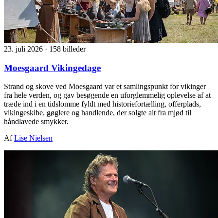
23. juli 2026
·
158 billeder
Moesgaard Vikingedage
Strand og skove ved Moesgaard var et samlingspunkt for vikinger
fra hele verden, og gav besøgende en uforglemmelig oplevelse af at
træde ind i en tidslomme fyldt med historiefortælling, offerplads,
vikingeskibe, gøglere og handlende, der solgte alt fra mjød til
håndlavede smykker.
Af
Lise Nielsen