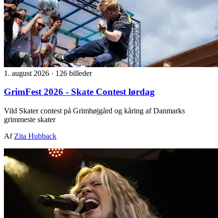
1. august 2026
·
126 billeder
GrimFest 2026 - Skate Contest lørdag
Vild Skater contest på Grimhøjgård og kåring af Danmarks
grimmeste skater
Af
Zita Hubback