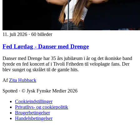
11. juli 2026
·
60 billeder
Fed Lørdag - Danser med Drenge
Danser med Drenge har 35 års jubilæum i år og det ikoniske band
fyrede en fed koncert af i Tivoli Friheden til veloplagte fans. Der
blev sunget og skrålet til de gamle hits.
Af
Zita Hubback
Spotted
·
© Jysk Fynske Medier 2026
Cookieindstillinger
Privatlivs- og cookiepolitik
Brugerbetingelser
Handelsbetingelser