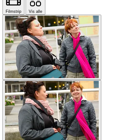
Filmstrip
Vis alle