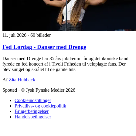
11. juli 2026
·
60 billeder
Fed Lørdag - Danser med Drenge
Danser med Drenge har 35 års jubilæum i år og det ikoniske band
fyrede en fed koncert af i Tivoli Friheden til veloplagte fans. Der
blev sunget og skrålet til de gamle hits.
Af
Zita Hubback
Spotted
·
© Jysk Fynske Medier 2026
Cookieindstillinger
Privatlivs- og cookiepolitik
Brugerbetingelser
Handelsbetingelser