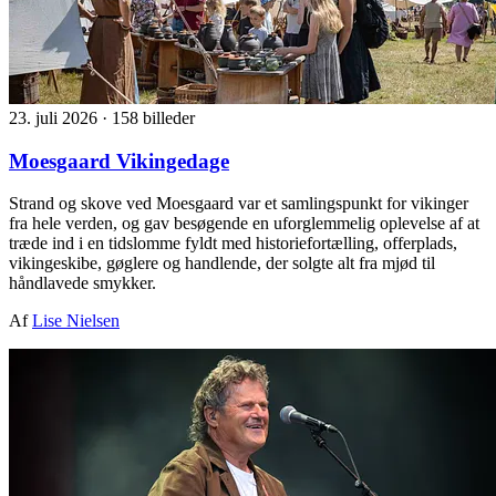
23. juli 2026
·
158 billeder
Moesgaard Vikingedage
Strand og skove ved Moesgaard var et samlingspunkt for vikinger
fra hele verden, og gav besøgende en uforglemmelig oplevelse af at
træde ind i en tidslomme fyldt med historiefortælling, offerplads,
vikingeskibe, gøglere og handlende, der solgte alt fra mjød til
håndlavede smykker.
Af
Lise Nielsen