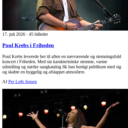
17. juli 2026
·
45 billeder
Poul Krebs i Friheden
Poul Krebs leverede her til aften en nærværende og stemningsfuld
koncert i Friheden. Med sin karakteristiske stemme, varme
udstråling og stærke sangkatalog fik han hurtigt publikum med sig
og skabte en hyggelig og afslappet atmosfære.
Af
Per Leth Jensen