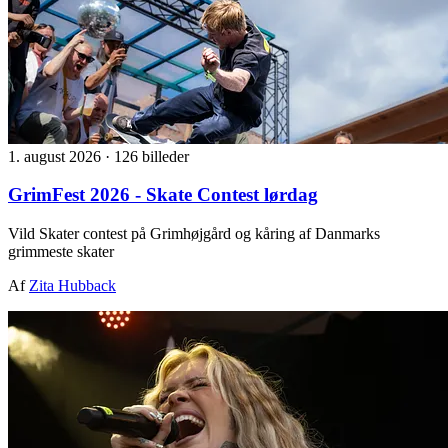
1. august 2026
·
126 billeder
GrimFest 2026 - Skate Contest lørdag
Vild Skater contest på Grimhøjgård og kåring af Danmarks
grimmeste skater
Af
Zita Hubback