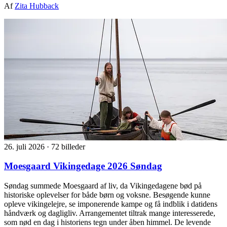
Af
Zita Hubback
26. juli 2026
·
72 billeder
Moesgaard Vikingedage 2026 Søndag
Søndag summede Moesgaard af liv, da Vikingedagene bød på
historiske oplevelser for både børn og voksne. Besøgende kunne
opleve vikingelejre, se imponerende kampe og få indblik i datidens
håndværk og dagligliv. Arrangementet tiltrak mange interesserede,
som nød en dag i historiens tegn under åben himmel. De levende