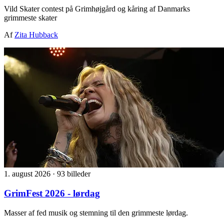
Vild Skater contest på Grimhøjgård og kåring af Danmarks
grimmeste skater
Af
Zita Hubback
1. august 2026
·
93 billeder
GrimFest 2026 - lørdag
Masser af fed musik og stemning til den grimmeste lørdag.