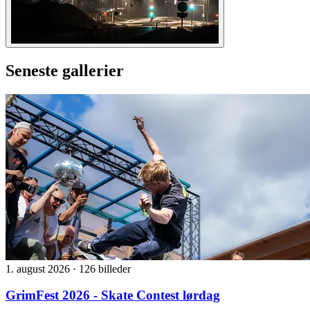
Seneste gallerier
1. august 2026
·
126 billeder
GrimFest 2026 - Skate Contest lørdag