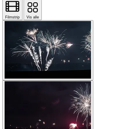
Filmstrip
Vis alle