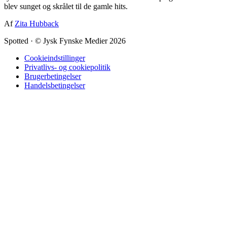
blev sunget og skrålet til de gamle hits.
Af
Zita Hubback
Spotted
·
© Jysk Fynske Medier 2026
Cookieindstillinger
Privatlivs- og cookiepolitik
Brugerbetingelser
Handelsbetingelser