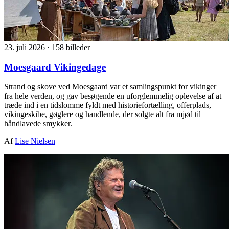
23. juli 2026
·
158 billeder
Moesgaard Vikingedage
Strand og skove ved Moesgaard var et samlingspunkt for vikinger
fra hele verden, og gav besøgende en uforglemmelig oplevelse af at
træde ind i en tidslomme fyldt med historiefortælling, offerplads,
vikingeskibe, gøglere og handlende, der solgte alt fra mjød til
håndlavede smykker.
Af
Lise Nielsen