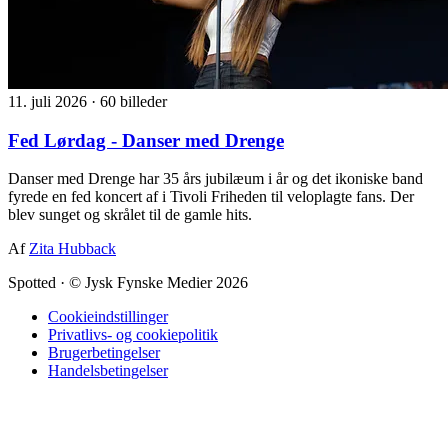
11. juli 2026
·
60 billeder
Fed Lørdag - Danser med Drenge
Danser med Drenge har 35 års jubilæum i år og det ikoniske band
fyrede en fed koncert af i Tivoli Friheden til veloplagte fans. Der
blev sunget og skrålet til de gamle hits.
Af
Zita Hubback
Spotted
·
© Jysk Fynske Medier 2026
Cookieindstillinger
Privatlivs- og cookiepolitik
Brugerbetingelser
Handelsbetingelser