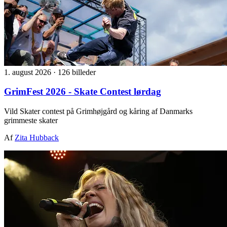
1. august 2026
·
126 billeder
GrimFest 2026 - Skate Contest lørdag
Vild Skater contest på Grimhøjgård og kåring af Danmarks
grimmeste skater
Af
Zita Hubback